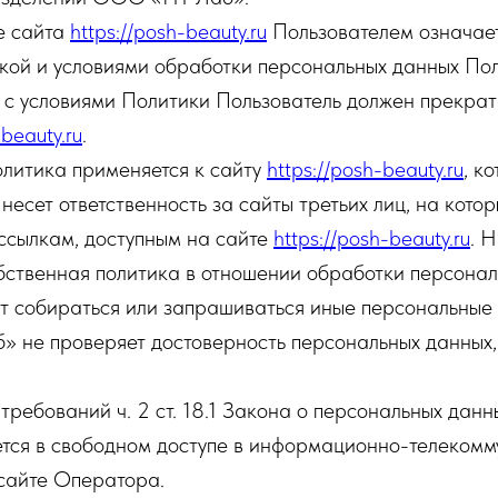
е сайта
https://posh-beauty.ru
Пользователем означает
кой и условиями обработки персональных данных Пол
 с условиями Политики Пользователь должен прекрат
-beauty.ru
.
итика применяется к сайту
https://posh-beauty.ru
, к
 несет ответственность за сайты третьих лиц, на кото
ссылкам, доступным на сайте
https://posh-beauty.ru
. 
бственная политика в отношении обработки персонал
ут собираться или запрашиваться иные персональные
не проверяет достоверность персональных данных,
 требований ч. 2 ст. 18.1 Закона о персональных дан
ется в свободном доступе в информационно-телеком
 сайте Оператора.