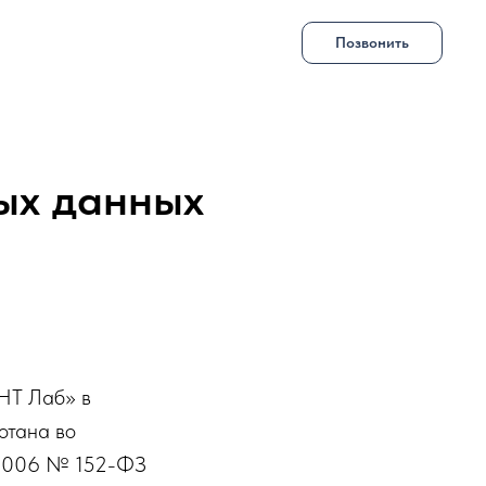
Позвонить
ых данных
НТ Лаб» в
отана во
07.2006 № 152-ФЗ