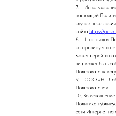
7. Использовани
настоящей Полити
случае несогласия
сайта
https://posh
8. Настоящая Пол
контролирует и не
может перейти по 
лиц может быть со
Пользователя мог
9. ООО «НТ Лаб» 
Пользователем.
10. Во исполнение
Политика публику
сети Интернет на