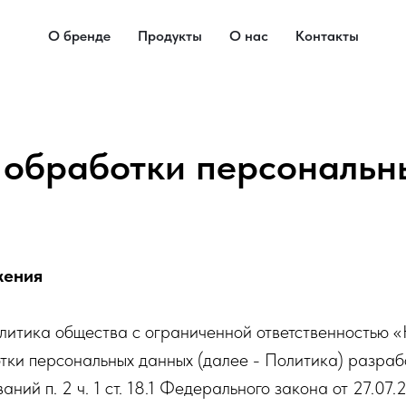
О бренде
Продукты
О нас
Контакты
 обработки персональн
жения
итика общества с ограниченной ответственностью «
тки персональных данных (далее - Политика) разраб
аний п. 2 ч. 1 ст. 18.1 Федерального закона от 27.