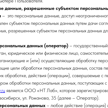
ьютере Пользователя.
е данные, разрешенные субъектом персональны
я
– это персональные данные, доступ неограниченного
лен субъектом персональных данных путем дачи согл
ных, разрешенных субъектом персональных данных дл
рсональных данных (оператор)
– государственный
ан, юридическое или физическое лицо, самостоятель
рганизующие и (или) осуществляющие обработку перс
ющие цели обработки персональных данных, состав п
их обработке, действия (операции), совершаемые с 
ром обработки персональных данных, поступающих с
.ru
является ООО «НТ Лаб», которое зарегистрирова
осибирск, ул. Романова, 35 (далее – Оператор).
ерсональных данных
– любое действие (операция) 