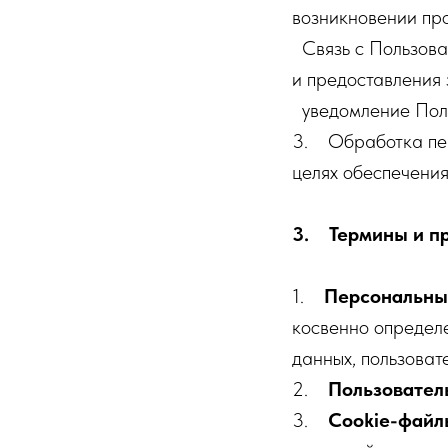
возникновении пр
Связь с Пользова
и предоставления
уведомление Поль
3. Обработка пер
целях обеспечения
3. Термины и п
1.
Персональны
косвенно определе
данных, пользова
2.
Пользовател
3.
Cookie-файл