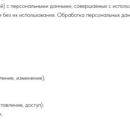
ий) с персональными данными, совершаемых с исполь
 без их использования. Обработка персональных дан
ение, изменение);
авление, доступ);
;