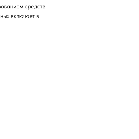
зованием средств
ных включает в