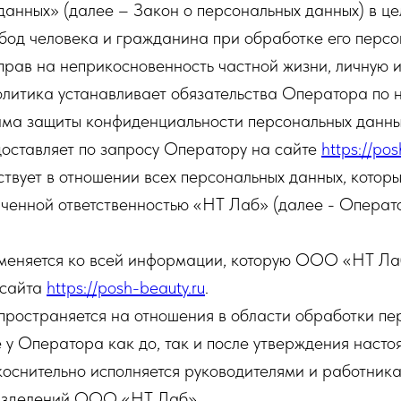
анных» (далее – Закон о персональных данных) в це
бод человека и гражданина при обработке его персо
прав на неприкосновенность частной жизни, личную и
итика устанавливает обязательства Оператора по 
ма защиты конфиденциальности персональных данны
доставляет по запросу Оператору на сайте
https://pos
твует в отношении всех персональных данных, котор
иченной ответственностью «НТ Лаб» (далее - Опера
еняется ко всей информации, которую ООО «НТ Лаб
-сайта
https://posh-beauty.ru
.
ространяется на отношения в области обработки пе
 у Оператора как до, так и после утверждения насто
оснительно исполняется руководителями и работника
азделений ООО «НТ Лаб».