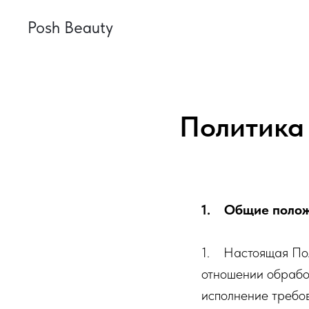
Posh Beauty
Политика
1. Общие поло
1. Настоящая Пол
отношении обрабо
исполнение требов