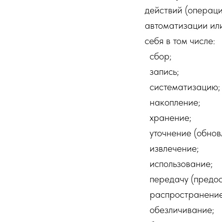
действий (операц
автоматизации или
себя в том числе:
сбор;
запись;
систематизацию;
накопление;
хранение;
уточнение (обновл
извлечение;
использование;
передачу (предост
распространение
обезличивание;