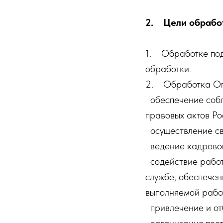
2. Цели обрабо
1. Обработке под
обработки.
2. Обработка Опе
обеспечение собл
правовых актов Р
осуществление св
ведение кадровог
содействие работ
службе, обеспечен
выполняемой рабо
привлечение и от