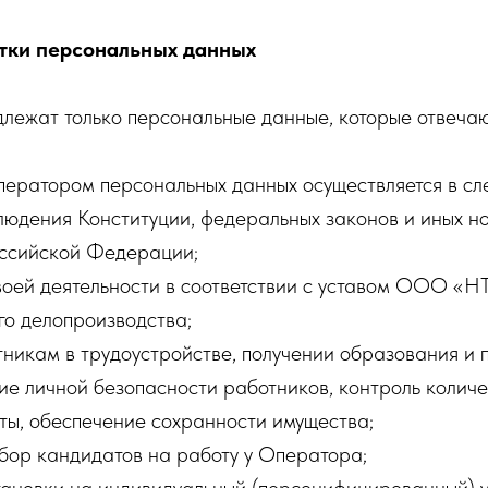
тки персональных данных
лежат только персональные данные, которые отвечаю
ратором персональных данных осуществляется в сле
юдения Конституции, федеральных законов и иных н
оссийской Федерации;
оей деятельности в соответствии с уставом ООО «Н
о делопроизводства;
никам в трудоустройстве, получении образования и 
ие личной безопасности работников, контроль количе
ты, обеспечение сохранности имущества;
бор кандидатов на работу у Оператора;